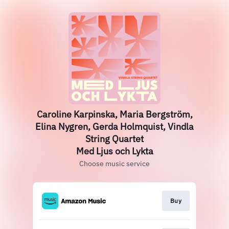
Caroline Karpinska, Maria Bergström,
Elina Nygren, Gerda Holmquist, Vindla
String Quartet
Med Ljus och Lykta
Choose music service
Buy