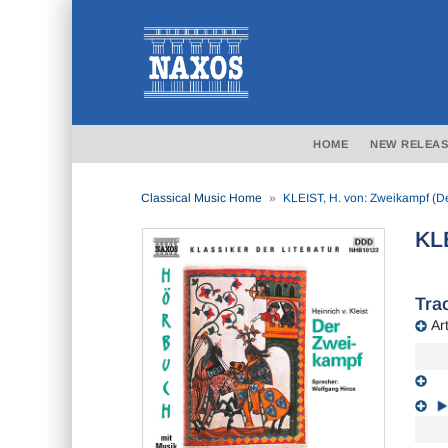
HOME
NEW RELEAS
Classical Music Home
KLEIST, H. von: Zweikampf (D
KLE
Trac
Art