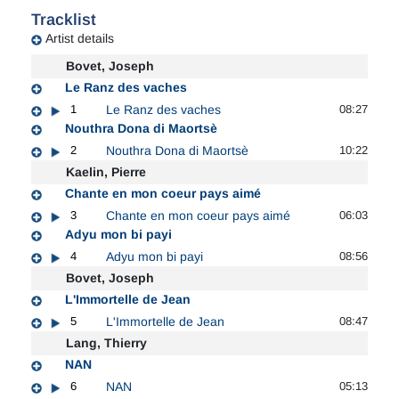
Tracklist
Artist details
Bovet, Joseph
Le Ranz des vaches
1
Le Ranz des vaches
08:27
Nouthra Dona di Maortsè
2
Nouthra Dona di Maortsè
10:22
Kaelin, Pierre
Chante en mon coeur pays aimé
3
Chante en mon coeur pays aimé
06:03
Adyu mon bi payi
4
Adyu mon bi payi
08:56
Bovet, Joseph
L'Immortelle de Jean
5
L'Immortelle de Jean
08:47
Lang, Thierry
NAN
6
NAN
05:13