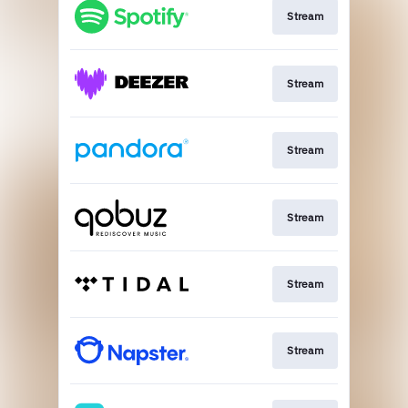
Stream
Stream
Stream
Stream
Stream
Stream