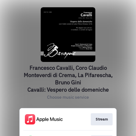
Francesco Cavalli, Coro Claudio
Monteverdi di Crema, La Pifarescha,
Bruno Gini
Cavalli: Vespero delle domeniche
Choose music service
Stream