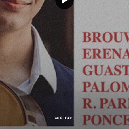
Ausiàs Parejo