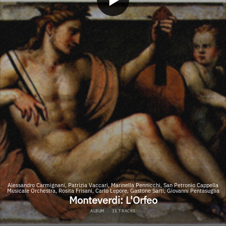
Alessandro Carmignani, Patrizia Vaccari, Marinella Pennicchi, San Petronio Cappella
Musicale Orchestra, Rosita Frisani, Carlo Lepore, Gastone Sarti, Giovanni Pentasuglia
Monteverdi: L'Orfeo
ALBUM
·
15 TRACKS